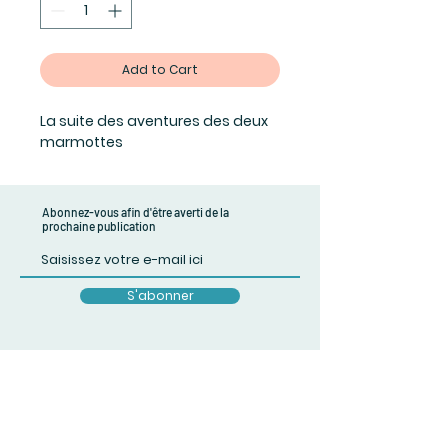
Add to Cart
La suite des aventures des deux 
marmottes
Abonnez-vous afin d'être averti de la
prochaine publication
S'abonner
Expéditions France & international
Conditions générales de vente