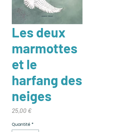
Les deux
marmottes
et le
harfang des
neiges
Prix
25,00 €
Quantité
*