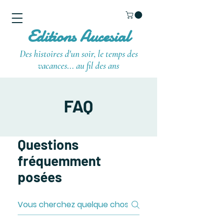
Editions Aucesial
Des histoires d'un soir, le temps des
vacances... au fil des ans
FAQ
Questions
fréquemment
posées