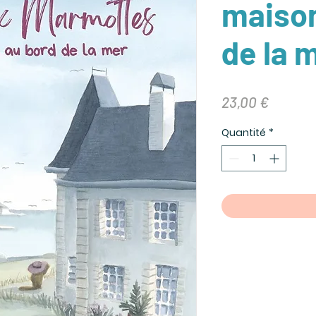
maison
de la 
Prix
23,00 €
Quantité
*