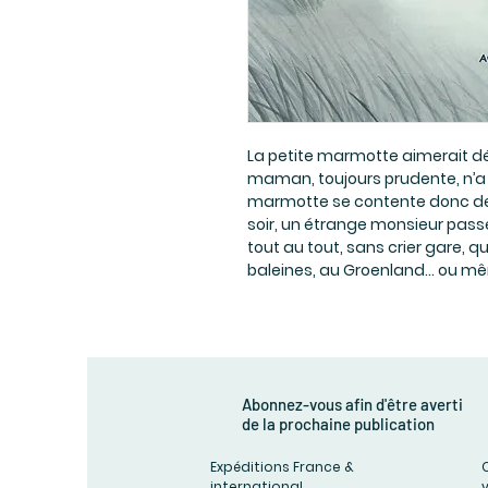
La petite marmotte aimerait dé
maman, toujours prudente, n’a 
marmotte se contente donc de sa
soir, un étrange monsieur passe
tout au tout, sans crier gare, q
baleines, au Groenland… ou mêm
Abonnez-vous afin d'être averti
de la prochaine publication
Expéditions France &
international