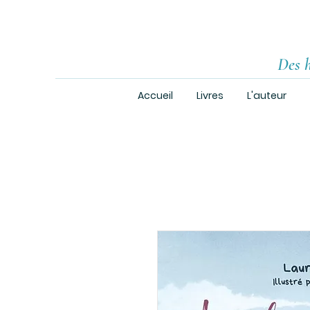
Des h
Accueil
Livres
L'auteur