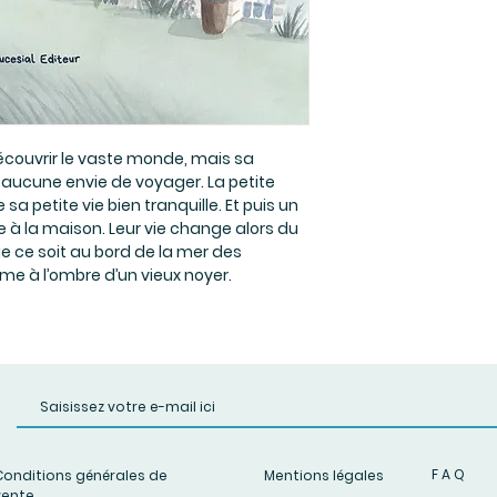
couvrir le vaste monde, mais sa 
aucune envie de voyager. La petite 
 petite vie bien tranquille. Et puis un 
 à la maison. Leur vie change alors du 
ue ce soit au bord de la mer des 
e à l’ombre d’un vieux noyer.
F A Q
Conditions générales de
Mentions légales
vente