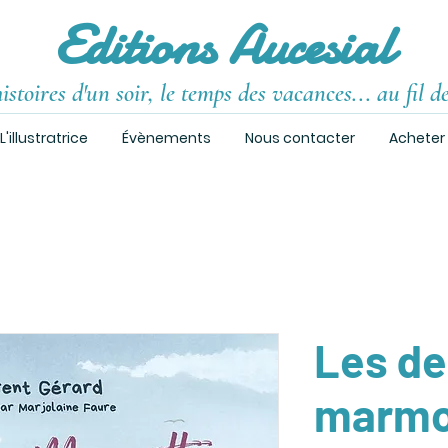
Editions Aucesial
istoires d'un soir, le temps des vacances... au fil d
L'illustratrice
Évènements
Nous contacter
Acheter
Les d
marmot